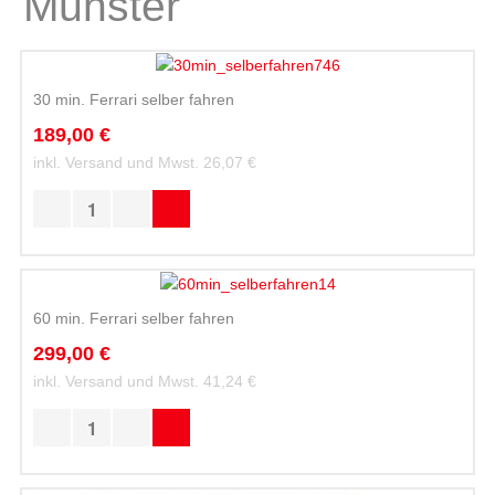
Münster
30 min. Ferrari selber fahren
189,00 €
inkl. Versand und Mwst.
26,07 €
60 min. Ferrari selber fahren
299,00 €
inkl. Versand und Mwst.
41,24 €