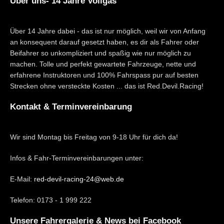
Über uns- 14 Jahre Vollgas
Über 14 Jahre dabei - das ist nur möglich, weil wir von Anfang
an konsequent darauf gesetzt haben, es dir als Fahrer oder
Beifahrer so unkompliziert und spaßig wie nur möglich zu
machen. Tolle und perfekt gewartete Fahrzeuge, nette und
erfahrene Instruktoren und 100% Fahrspass pur auf besten
Strecken ohne versteckte Kosten ... das ist Red.Devil.Racing!
Kontakt & Terminvereinbarung
Wir sind Montag bis Freitag von 9-18 Uhr für dich da!
Infos & Fahr-Terminvereinbarungen unter:
E-Mail:
red-devil-racing-24@web.de
Telefon: 0173 - 1 999 222
Unsere Fahrergalerie & News bei Facebook