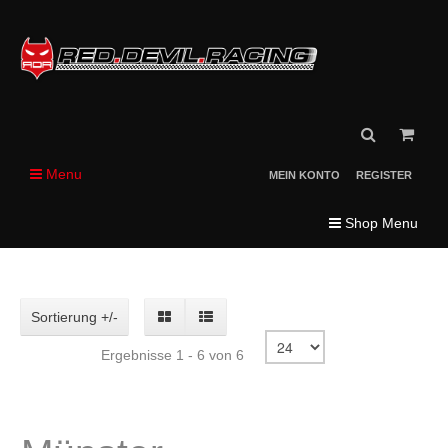
Menu
MEIN KONTO
REGISTER
Shop Menu
Sortierung +/-
Ergebnisse 1 - 6 von 6