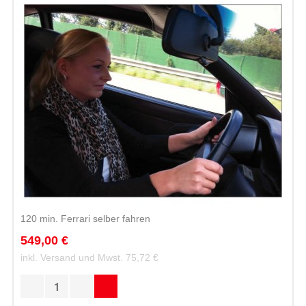
120 min. Ferrari selber fahren
549,00 €
inkl. Versand und Mwst.
75,72 €