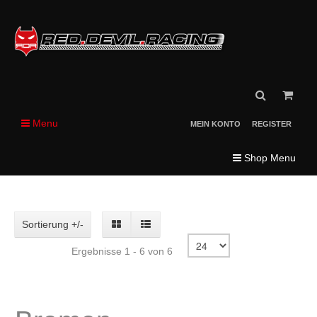
Menu
MEIN KONTO
REGISTER
Shop Menu
Sortierung +/-
Ergebnisse 1 - 6 von 6