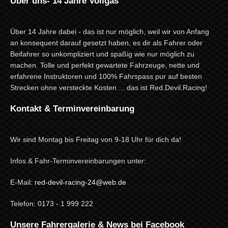
Über uns- 14 Jahre Vollgas
Über 14 Jahre dabei - das ist nur möglich, weil wir von Anfang
an konsequent darauf gesetzt haben, es dir als Fahrer oder
Beifahrer so unkompliziert und spaßig wie nur möglich zu
machen. Tolle und perfekt gewartete Fahrzeuge, nette und
erfahrene Instruktoren und 100% Fahrspass pur auf besten
Strecken ohne versteckte Kosten ... das ist Red.Devil.Racing!
Kontakt & Terminvereinbarung
Wir sind Montag bis Freitag von 9-18 Uhr für dich da!
Infos & Fahr-Terminvereinbarungen unter:
E-Mail:
red-devil-racing-24@web.de
Telefon: 0173 - 1 999 222
Unsere Fahrergalerie & News bei Facebook