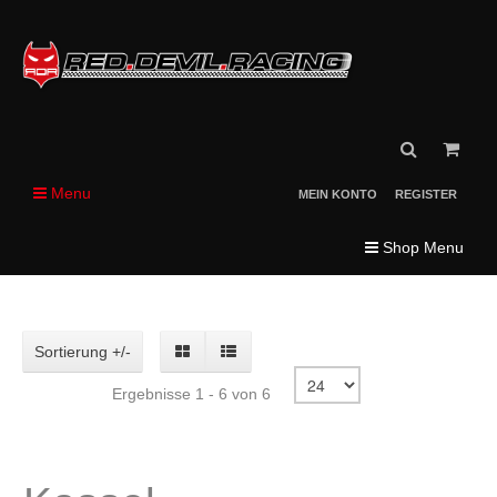
Menu
MEIN KONTO
REGISTER
Shop Menu
Sortierung +/-
Ergebnisse 1 - 6 von 6