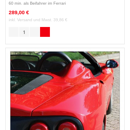
60 min. als Beifahrer im Ferrari
289,00 €
inkl. Versand und Mwst.
39,86 €