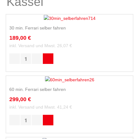
Kassel
30 min. Ferrari selber fahren
189,00 €
inkl. Versand und Mwst.
26,07 €
60 min. Ferrari selber fahren
299,00 €
inkl. Versand und Mwst.
41,24 €