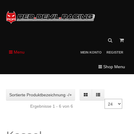
Menu
MEIN KONTO
REGISTER
Shop Menu
Sortierte Produktbezeichnung -/+
Ergebnisse 1 - 6 von 6