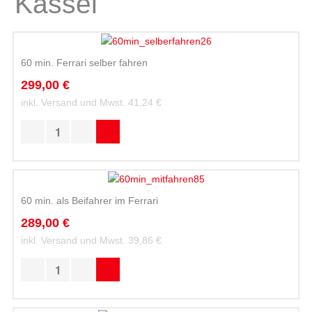
Kassel
60 min. Ferrari selber fahren
299,00 €
inkl. Versand und Mwst.
41,24 €
60 min. als Beifahrer im Ferrari
289,00 €
inkl. Versand und Mwst.
39,86 €