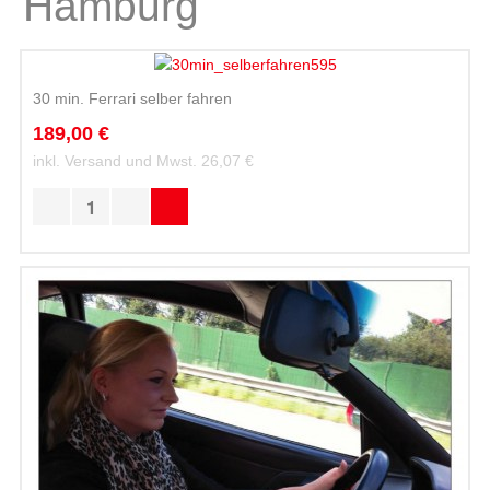
Hamburg
30 min. Ferrari selber fahren
189,00 €
inkl. Versand und Mwst.
26,07 €