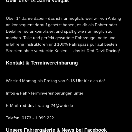
Über uns- 14 Jahre Vollgas
Über 14 Jahre dabei - das ist nur möglich, weil wir von Anfang
an konsequent darauf gesetzt haben, es dir als Fahrer oder
Beifahrer so unkompliziert und spaßig wie nur möglich zu
machen. Tolle und perfekt gewartete Fahrzeuge, nette und
erfahrene Instruktoren und 100% Fahrspass pur auf besten
Strecken ohne versteckte Kosten ... das ist Red.Devil.Racing!
Kontakt & Terminvereinbarung
Wir sind Montag bis Freitag von 9-18 Uhr für dich da!
Infos & Fahr-Terminvereinbarungen unter:
E-Mail:
red-devil-racing-24@web.de
Telefon: 0173 - 1 999 222
Unsere Fahrergalerie & News bei Facebook