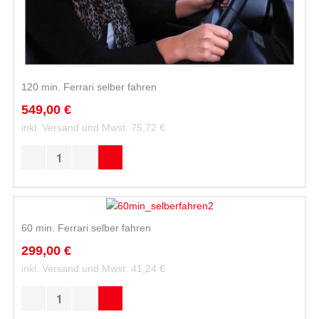
120 min. Ferrari selber fahren
549,00 €
inkl. Versand und Mwst.
75,72 €
60 min. Ferrari selber fahren
299,00 €
inkl. Versand und Mwst.
41,24 €