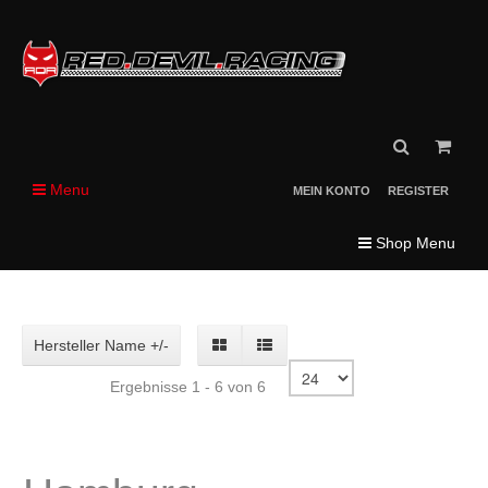
Menu
MEIN KONTO
REGISTER
Shop Menu
Hersteller Name +/-
Ergebnisse 1 - 6 von 6