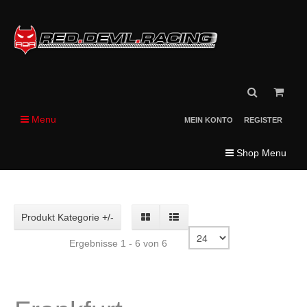
Menu
MEIN KONTO
REGISTER
Shop Menu
Produkt Kategorie +/-
Ergebnisse 1 - 6 von 6