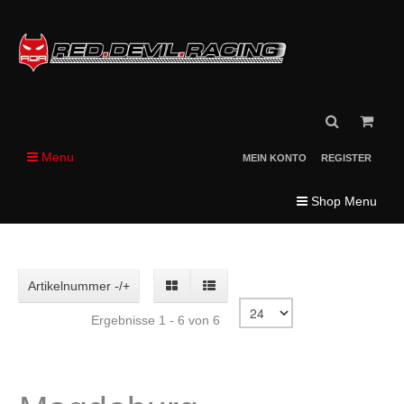
Menu
MEIN KONTO
REGISTER
Shop Menu
Artikelnummer -/+
Ergebnisse 1 - 6 von 6