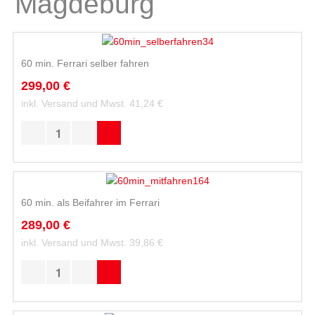
Magdeburg
60 min. Ferrari selber fahren
299,00 €
inkl. Versand und Mwst.
41,24 €
60 min. als Beifahrer im Ferrari
289,00 €
inkl. Versand und Mwst.
39,86 €