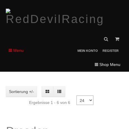
Menu
MEIN KONTO
REGISTER
Shop Menu
Sortierung +/-
Ergebnisse 1 - 6 von 6