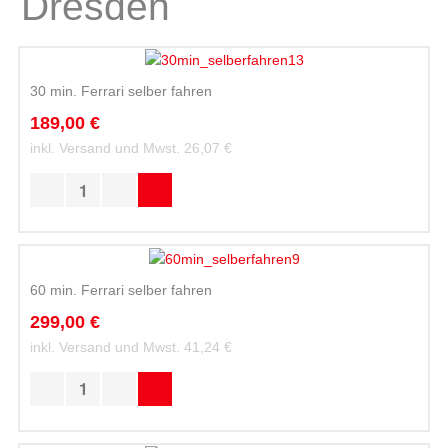
Dresden
30 min. Ferrari selber fahren
189,00 €
inkl. Versand und Mwst.
26,07 €
60 min. Ferrari selber fahren
299,00 €
inkl. Versand und Mwst.
41,24 €