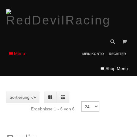
Menu
MEIN KONTO
REGISTER
Shop Menu
Sortierung -/+
Ergebnisse 1 - 6 von 6